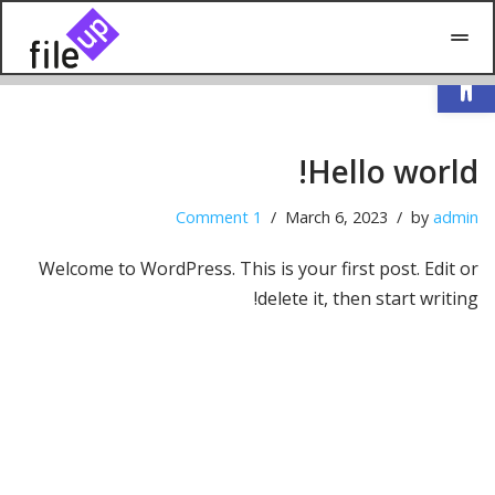
Open toolbar
Skip
to
content
Hello world!
1 Comment
March 6, 2023
by
admin
Welcome to WordPress. This is your first post. Edit or
delete it, then start writing!